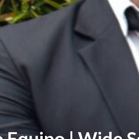
 Equipo | Wide S