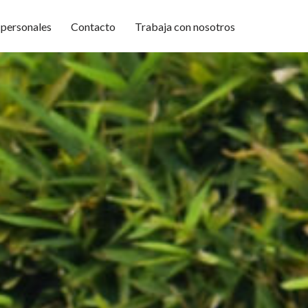
 personales
Contacto
Trabaja con nosotros