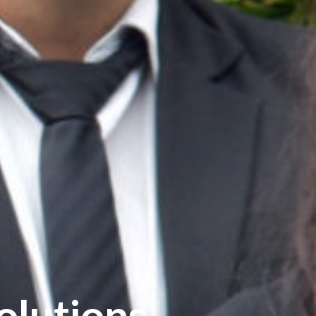
olutions